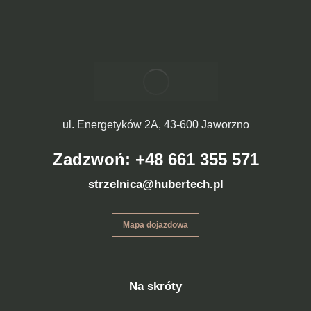
ul. Energetyków 2A, 43-600 Jaworzno
Zadzwoń: +48 661 355 571
strzelnica@hubertech.pl
Mapa dojazdowa
Na skróty