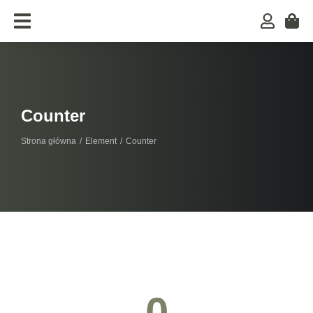
Counter
Strona główna
Element
Counter
Jesteś tutaj:
0