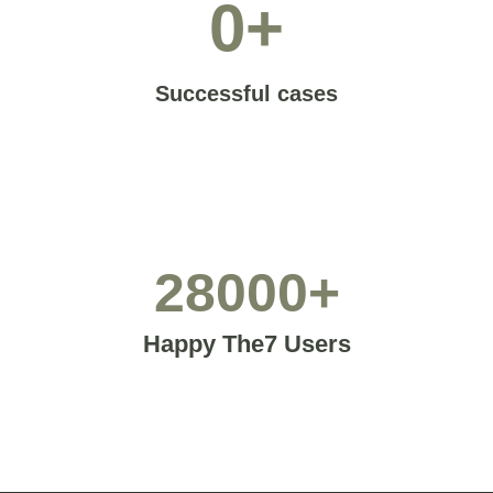
0
+
Successful cases
28000
+
Happy The7 Users