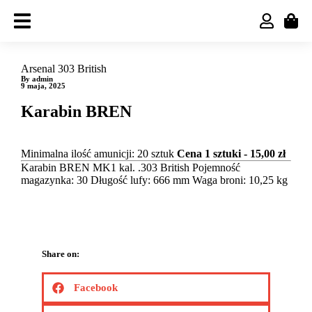
Arsenal 303 British
By admin
9 maja, 2025
Karabin BREN
Minimalna ilość amunicji: 20 sztuk
Cena 1 sztuki - 15,00 zł
Karabin BREN MK1 kal. .303 British Pojemność
magazynka: 30 Długość lufy: 666 mm Waga broni: 10,25 kg
Share on:
Facebook